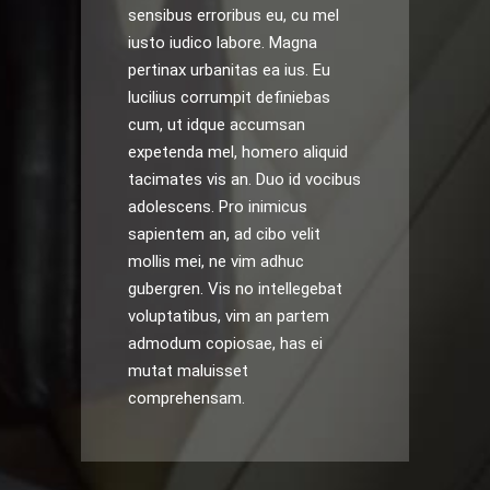
sensibus erroribus eu, cu mel
iusto iudico labore. Magna
pertinax urbanitas ea ius. Eu
lucilius corrumpit definiebas
cum, ut idque accumsan
expetenda mel, homero aliquid
tacimates vis an. Duo id vocibus
adolescens. Pro inimicus
sapientem an, ad cibo velit
mollis mei, ne vim adhuc
gubergren. Vis no intellegebat
voluptatibus, vim an partem
admodum copiosae, has ei
mutat maluisset
comprehensam.