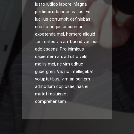
iusto iudico labore. Magna
pertinax urbanitas ea ius. Eu
lucilius corrumpit definiebas
cum, ut idque accumsan
expetenda mel, homero aliquid
tacimates vis an. Duo id vocibus
adolescens. Pro inimicus
sapientem an, ad cibo velit
mollis mei, ne vim adhuc
gubergren. Vis no intellegebat
voluptatibus, vim an partem
admodum copiosae, has ei
mutat maluisset
comprehensam.