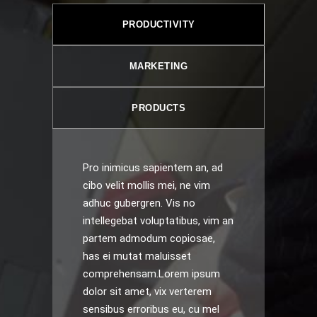
PRODUCTIVITY
MARKETING
PRODUCTS
Pro inimicus sapientem an, ad
cibo velit mollis mei, ne vim
adhuc gubergren. Vis no
intellegebat voluptatibus, vim an
partem admodum copiosae,
has ei mutat maluisset
comprehensam.Lorem ipsum
dolor sit amet, vix verterem
sensibus erroribus eu, cu mel