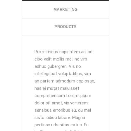
MARKETING
PRODUCTS
Pro inimicus sapientem an, ad
cibo velit mollis mei, ne vim
adhuc gubergren. Vis no
intellegebat voluptatibus, vim
an partem admodum copiosae,
has ei mutat maluisset
comprehensam.Lorem ipsum
dolor sit amet, vix verterem
sensibus erroribus eu, cu mel
iusto iudico labore. Magna
pertinax urbanitas ea ius. Eu