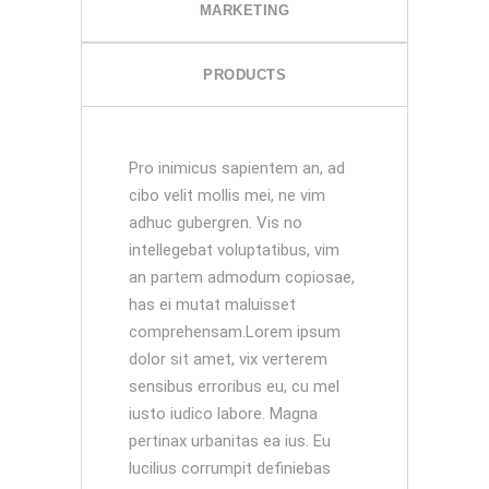
MARKETING
PRODUCTS
Pro inimicus sapientem an, ad
cibo velit mollis mei, ne vim
adhuc gubergren. Vis no
intellegebat voluptatibus, vim
an partem admodum copiosae,
has ei mutat maluisset
comprehensam.Lorem ipsum
dolor sit amet, vix verterem
sensibus erroribus eu, cu mel
iusto iudico labore. Magna
pertinax urbanitas ea ius. Eu
lucilius corrumpit definiebas